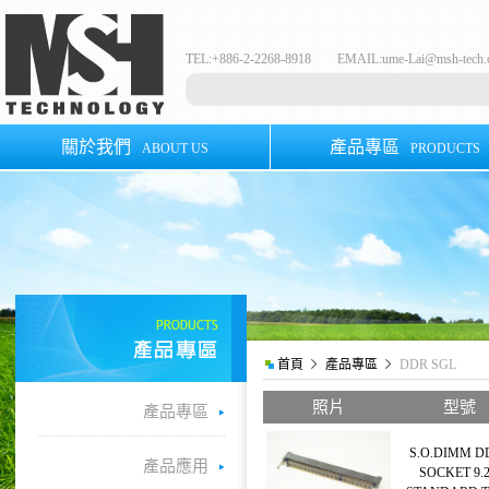
TEL:+886-2-2268-8918 EMAIL:
ume-Lai@msh-tech
關於我們
產品專區
ABOUT US
PRODUCTS
首頁
產品專區
DDR SGL
照片
型號
產品專區
S.O.DIMM D
產品應用
SOCKET 9.