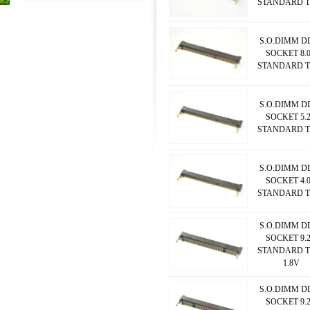
STANDARD T
S.O.DIMM D
SOCKET 8.
STANDARD T
S.O.DIMM D
SOCKET 5.
STANDARD T
S.O.DIMM D
SOCKET 4.
STANDARD T
S.O.DIMM D
SOCKET 9.
STANDARD T
1.8V
S.O.DIMM D
SOCKET 9.