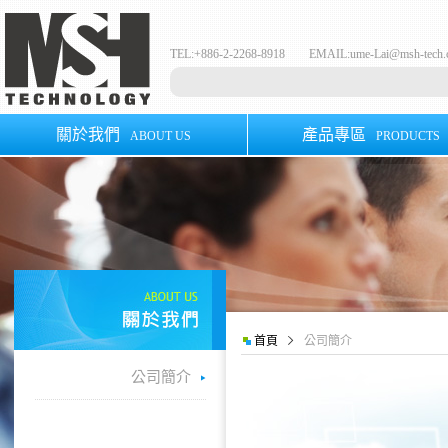
TEL:+886-2-2268-8918 EMAIL:
ume-Lai@msh-tech
關於我們
產品專區
ABOUT US
PRODUCTS
首頁
公司簡介
公司簡介