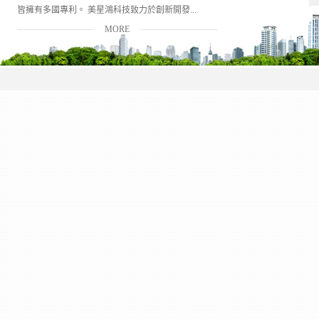
皆擁有多國專利。 美星鴻科技致力於創新開發...
MORE