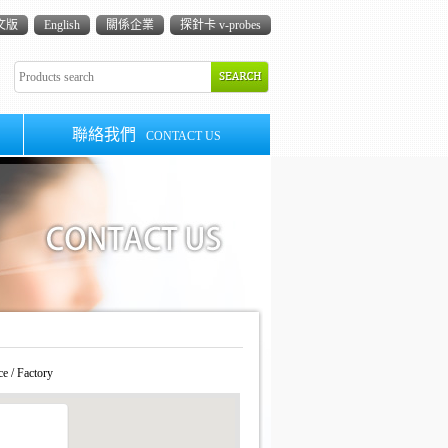
文版
English
關係企業
探針卡 v-probes
聯絡我們
CONTACT US
/ Factory