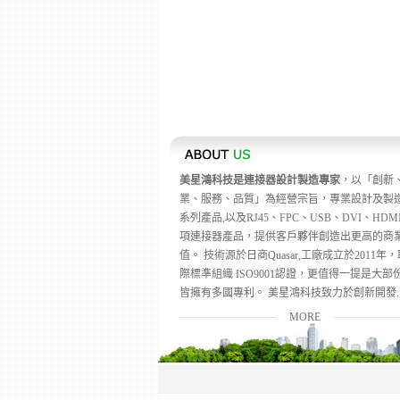
美星鴻科技是連接器設計製造專家
，以「創新
業、服務、品質」為經營宗旨，專業設計及製造
系列產品,以及RJ45、FPC、USB、DVI、HDM
項連接器產品，提供客戶夥伴創造出更高的商
值。 技術源於日商Quasar,工廠成立於2011年
際標準組織 ISO9001認證，更值得一提是大部
皆擁有多國專利。 美星鴻科技致力於創新開發..
MORE