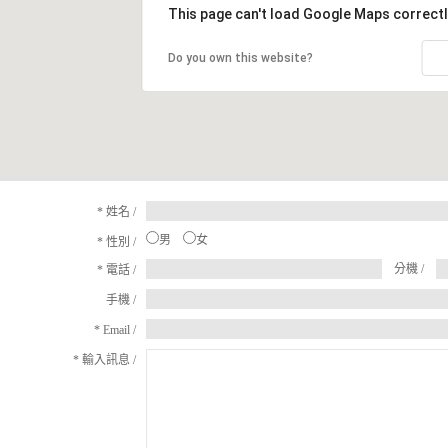
This page can't load Google Maps correctl
Do you own this website?
*
姓名 /
男
女
*
性別 /
分機 /
*
電話 /
手機 /
*
Email /
*
輸入訊息 /