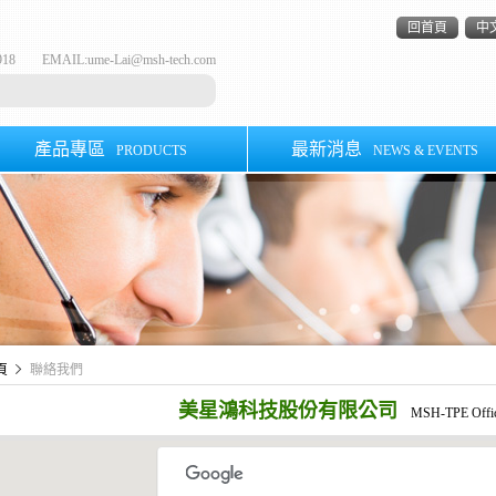
回首頁
中
-8918 EMAIL:
ume-Lai@msh-tech.com
產品專區
最新消息
PRODUCTS
NEWS & EVENTS
頁
聯絡我們
美星鴻科技股份有限公司
MSH-TPE Office 