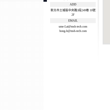
ADD
新北市土城區中央路3段249巷 10號
2F
EMAIL
ume-Lai@msh-tech.com
hong-h@msh-tech.com