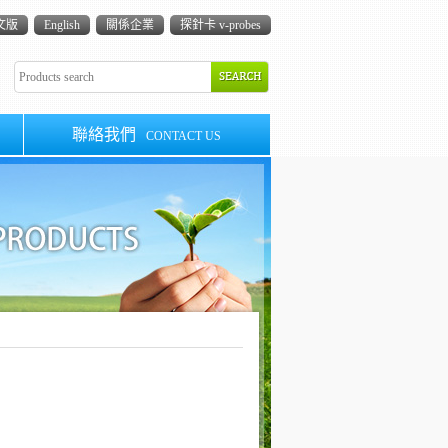
文版
English
關係企業
探針卡 v-probes
聯絡我們
CONTACT US