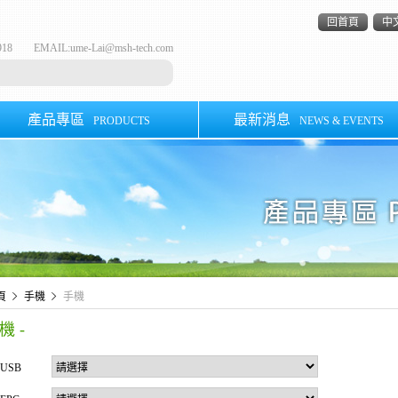
回首頁
中
-8918 EMAIL:
ume-Lai@msh-tech.com
產品專區
最新消息
PRODUCTS
NEWS & EVENTS
頁
手機
手機
機 -
USB