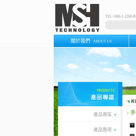
TEL:+886-2-2268
關於我們
ABOUT US
首
- 手
產品專區
產品應用