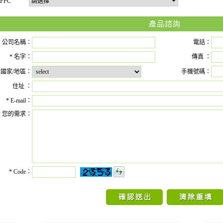
FPC
產品諮詢
公司名稱：
電話：
*
名字：
傳真 ：
國家/地區：
手機號碼：
住址 ：
*
E-mail：
*
您的需求：
*
Code：